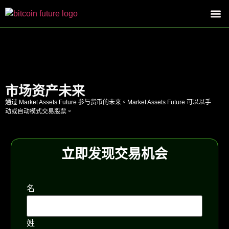
关于我们
联系我们
市场资产未来
通过 Market Assets Future 参与货币的未来。Market Assets Future 可以以手
动或自动模式交易股票。
立即发现交易机会
名
姓