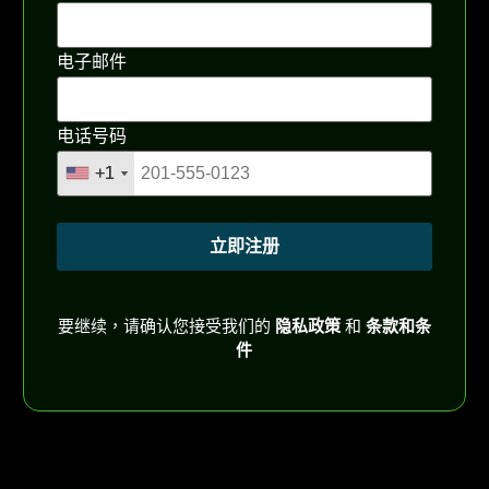
电子邮件
电话号码
+1
+1
立即注册
要继续，请确认您接受我们的
隐私政策
和
条款和条
件