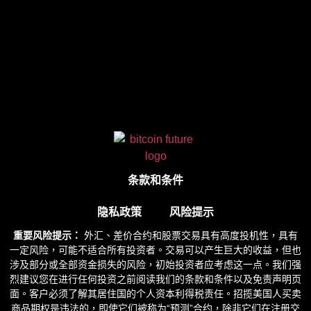
条款和条件
隐私政策
风险提示
重要风险提示：
外汇、差价合约和股票交易具有高度投机性，具有
一定风险，可能不适合所有投资者。交易可以产生巨大的收益，但也
涉及部分或全部资金损失的风险，初始投资者应考虑这一点。我们强
烈建议您在进行任何投资之前阅读我们的条款和条件以及免责声明页
面。客户必须了解其居住国的个人资本利得税责任。招揽美国人买卖
商品期权是违法的，即使它们被称为“预测”合约，除非它们在注册交